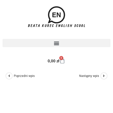
0
0,00
zł
Poprzedni wpis
Następny wpis