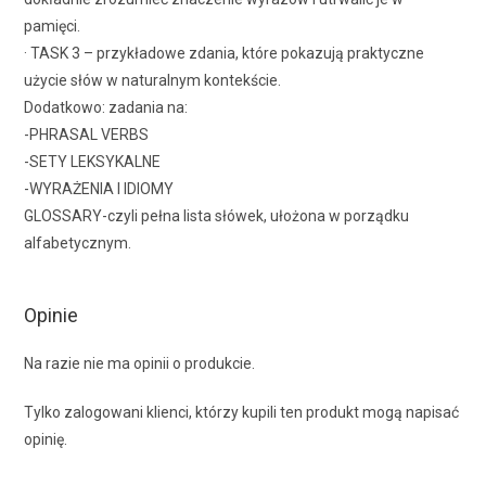
pamięci.
· TASK 3 – przykładowe zdania, które pokazują praktyczne
użycie słów w naturalnym kontekście.
Dodatkowo: zadania na:
-PHRASAL VERBS
-SETY LEKSYKALNE
-WYRAŻENIA I IDIOMY
GLOSSARY-czyli pełna lista słówek, ułożona w porządku
alfabetycznym.
Opinie
Na razie nie ma opinii o produkcie.
Tylko zalogowani klienci, którzy kupili ten produkt mogą napisać
opinię.