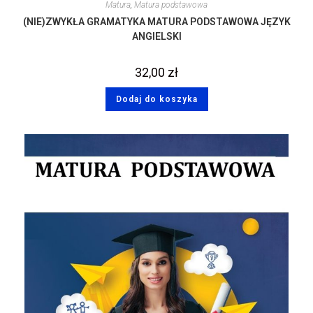
Matura
,
Matura podstawowa
(NIE)ZWYKŁA GRAMATYKA MATURA PODSTAWOWA JĘZYK
ANGIELSKI
32,00
zł
Dodaj do koszyka