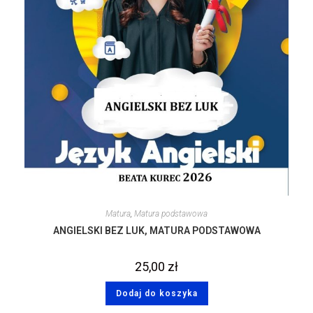
Matura
,
Matura podstawowa
ANGIELSKI BEZ LUK, MATURA PODSTAWOWA
25,00
zł
Dodaj do koszyka