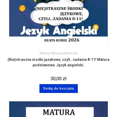
Matura
,
Matura podstawowa
(Nie)straszne środki językowe, czyli…zadania 8-11! Matura
podstawowa. Język angielski.
30,00
zł
Dodaj do koszyka