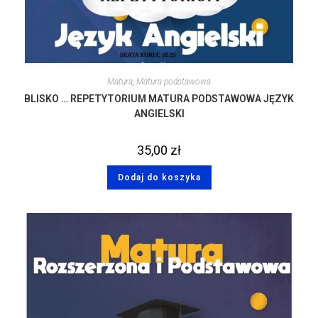
Matura
,
Matura podstawowa
BLISKO … REPETYTORIUM MATURA PODSTAWOWA JĘZYK
ANGIELSKI
35,00
zł
Dodaj do koszyka