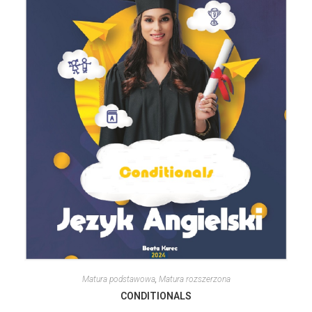
Matura podstawowa
,
Matura rozszerzona
CONDITIONALS