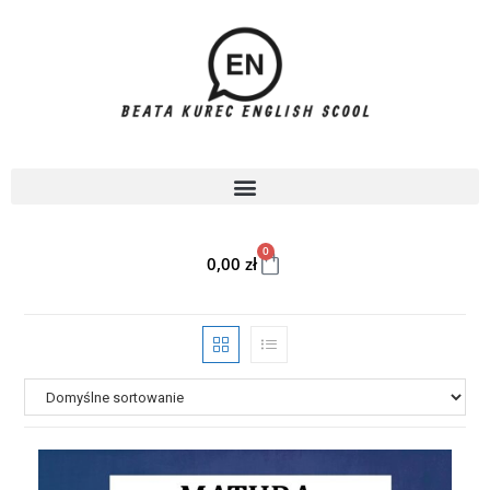
0
0,00
zł