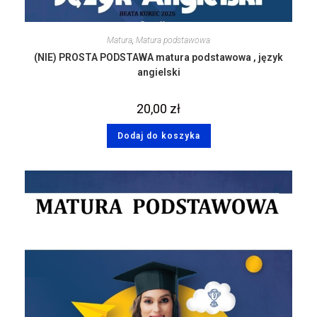
Matura
,
Matura podstawowa
(NIE) PROSTA PODSTAWA matura podstawowa , język
angielski
20,00
zł
Dodaj do koszyka