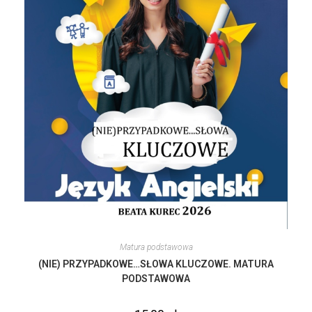
Matura podstawowa
(NIE) PRZYPADKOWE…SŁOWA KLUCZOWE. MATURA
PODSTAWOWA