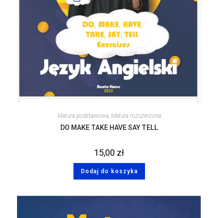
Matura podstawowa
,
Matura rozszerzona
DO MAKE TAKE HAVE SAY TELL
15,00
zł
Dodaj do koszyka