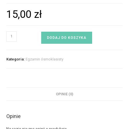
15,00
zł
DODAJ DO KOSZYKA
Kategoria:
Egzamin ósmoklasisty
OPINIE (0)
Opinie
Na razie nie ma opinii o produkcie.