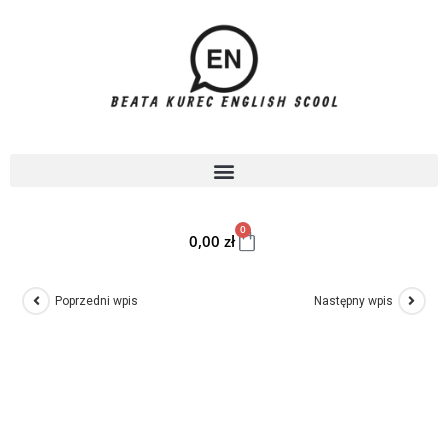
0
0,00
zł
Poprzedni wpis
Następny wpis