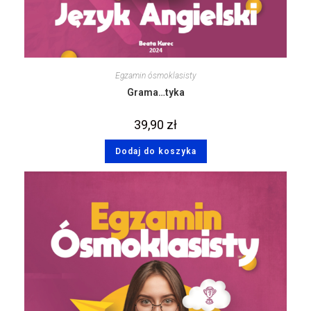
Egzamin ósmoklasisty
Grama…tyka
39,90
zł
Dodaj do koszyka