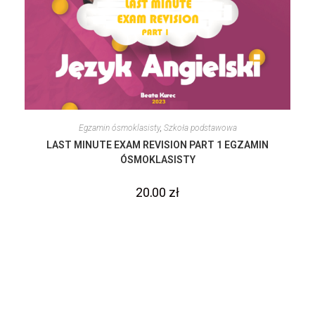
Egzamin ósmoklasisty
,
Szkoła podstawowa
LAST MINUTE EXAM REVISION PART 1 EGZAMIN
ÓSMOKLASISTY
20,00
zł
Dodaj do koszyka