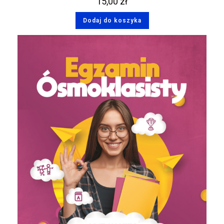
15,00
zł
Dodaj do koszyka