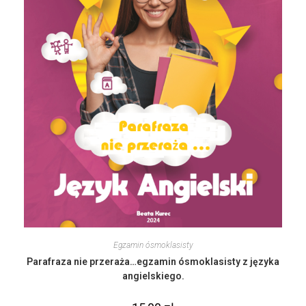
Egzamin ósmoklasisty
Parafraza nie przeraża…egzamin ósmoklasisty z języka
angielskiego.