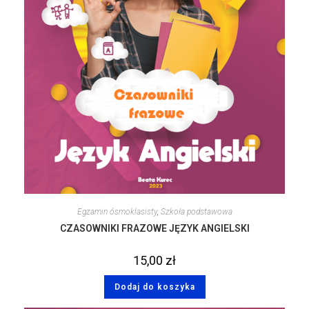
Egzamin ósmoklasisty
,
Szkoła podstawowa
CZASOWNIKI FRAZOWE JĘZYK ANGIELSKI
15,00
zł
Dodaj do koszyka