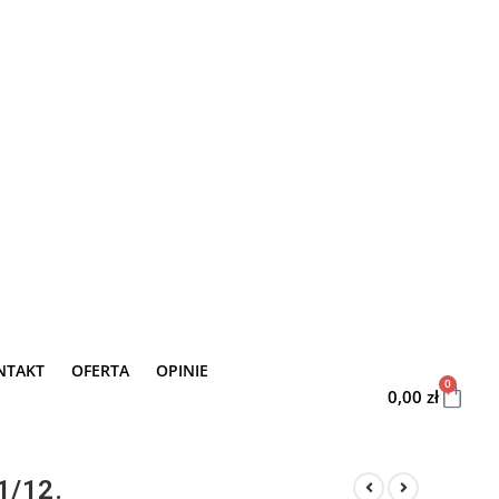
NTAKT
OFERTA
OPINIE
0
0,00
zł
1/12.