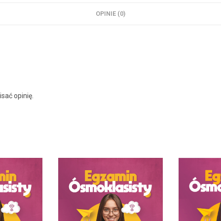
OPINIE (0)
isać opinię.