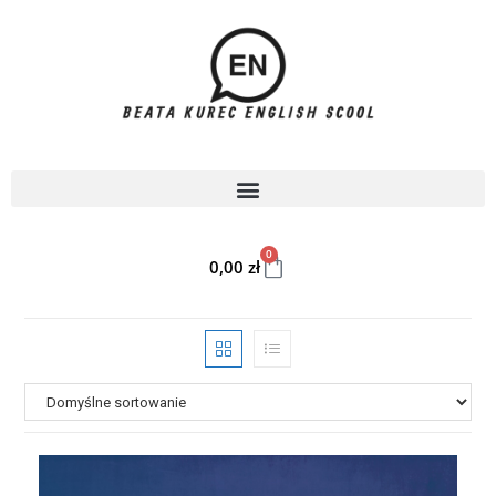
0
0,00
zł