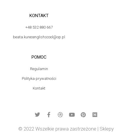
KONTAKT
+48 532 880 667
beata.kurecenglishscool@op.pl
POMOC
Regulamin
Polityka prywatności
Kontakt
© 2022 Wszelkie prawa zastrzeżone | Sklepy