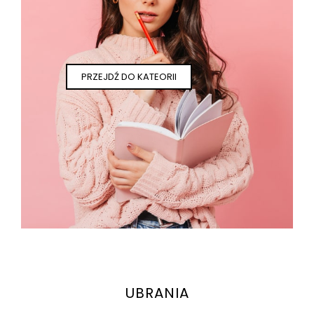
PRZEJDŹ DO KATEORII
UBRANIA