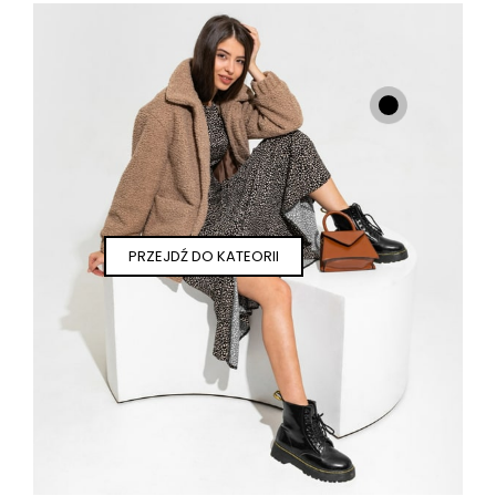
PRZEJDŹ DO KATEORII