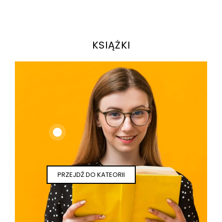
KSIĄŻKI
PRZEJDŹ DO KATEORII